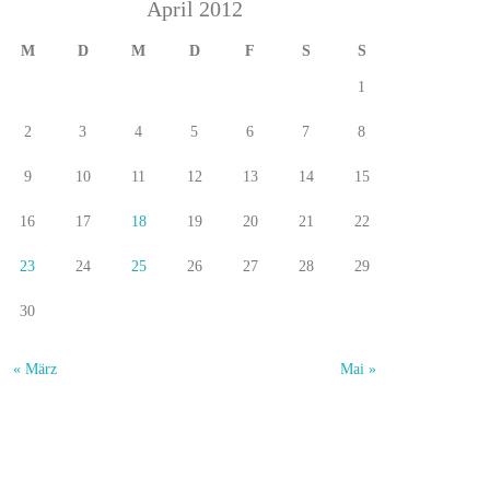
April 2012
M
D
M
D
F
S
S
1
2
3
4
5
6
7
8
9
10
11
12
13
14
15
16
17
18
19
20
21
22
23
24
25
26
27
28
29
30
« März
Mai »