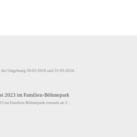
4
in der Umgebung 30-03-2018 und 31-03-2024...
est 2023 im Familien-Böhmepark
023 im Familien-Böhmepark erstmals an 2...