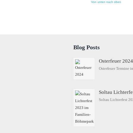
Von unten nach oben
Blog Posts
Osterfeuer 202
Osterfeuer Termine 
Soltau Lichterf
Soltau Lichterfest 2