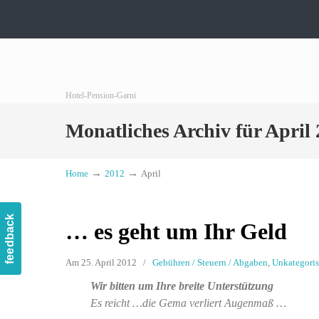
Hotel-Pension-Garni
Monatliches Archiv für April
→
→
Home
2012
April
feedback
… es geht um Ihr Geld
Am 25. April 2012
/
Gebühren / Steuern / Abgaben
,
Unkategoris
Wir bitten um Ihre breite Unterstützung
Es reicht …die Gema verliert Augenmaß …