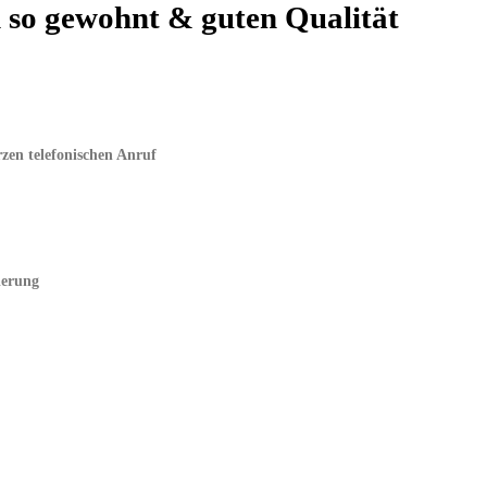
n so gewohnt & guten Qualität
zen telefonischen Anruf
ierung