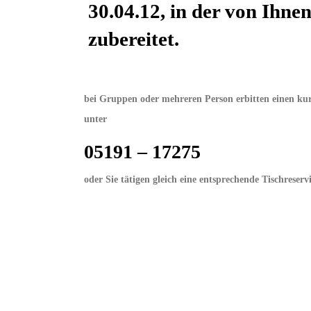
30.04.12, in der von Ihne
zubereitet.
bei Gruppen oder mehreren Person erbitten einen kur
unter
05191 – 17275
oder Sie tätigen gleich eine entsprechende Tischreserv