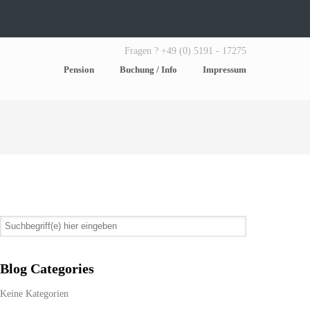
Fragen ? +49 (0) 5191 - 17275
Pension
Buchung / Info
Impressum
Blog Categories
Keine Kategorien