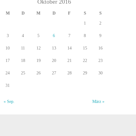
Oktober 2016
M
D
M
D
F
S
S
1
2
3
4
5
6
7
8
9
10
11
12
13
14
15
16
17
18
19
20
21
22
23
24
25
26
27
28
29
30
31
« Sep.
März »