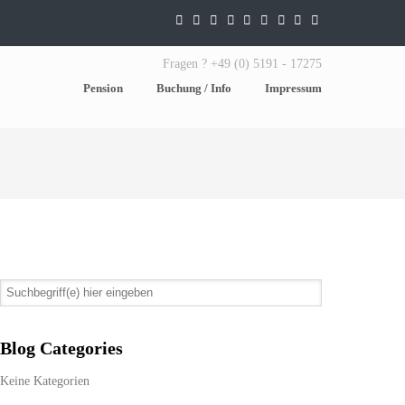
Fragen ? +49 (0) 5191 - 17275
Pension
Buchung / Info
Impressum
Blog Categories
Keine Kategorien