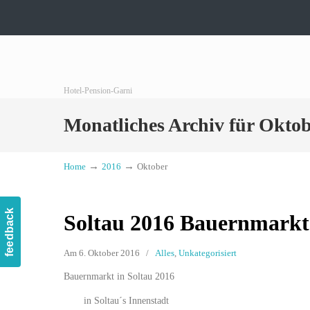
Hotel-Pension-Garni
Monatliches Archiv für Oktob
→
→
Home
2016
Oktober
feedback
Soltau 2016 Bauernmarkt 
Am 6. Oktober 2016
/
Alles
,
Unkategorisiert
Bauernmarkt in Soltau 2016
in Soltau´s Innenstadt