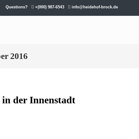
Questions?
+(000) 987-6543
info@heidehof-brock.de
er 2016
in der Innenstadt