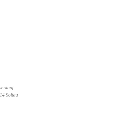
verkauf
614 Soltau