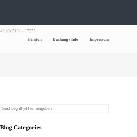
+49 (0) 5191 - 17275
Pension
Buchung / Info
Impressum
Blog Categories