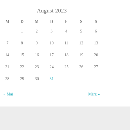
August 2023
M
D
M
D
F
S
S
1
2
3
4
5
6
7
8
9
10
11
12
13
14
15
16
17
18
19
20
21
22
23
24
25
26
27
28
29
30
31
« Mai
März »