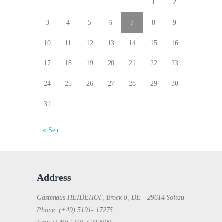
1
2
3
4
5
6
7
8
9
10
11
12
13
14
15
16
17
18
19
20
21
22
23
24
25
26
27
28
29
30
31
« Sep.
Address
Gästehaus HEIDEHOF, Brock 8, DE - 29614 Soltau
Phone: (+49) 5191- 17275