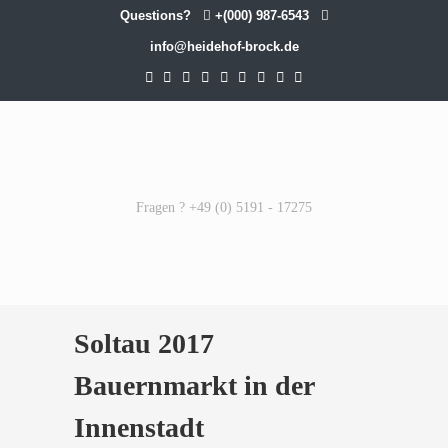
Questions?
+(000) 987-6543
info@heidehof-brock.de
Fragen ? +49 (0) 5191 - 17275
Soltau 2017
Bauernmarkt in der
Innenstadt