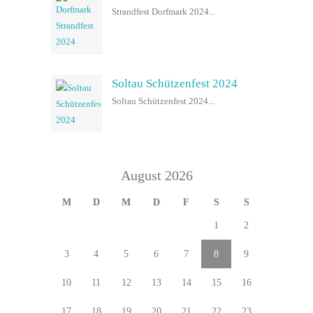
Strandfest Dorfmark 2024...
Soltau Schützenfest 2024
Soltau Schützenfest 2024...
August 2026
M
D
M
D
F
S
S
1
2
3
4
5
6
7
8
9
10
11
12
13
14
15
16
17
18
19
20
21
22
23