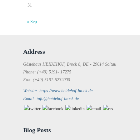
31
« Sep.
Address
Gästehaus HEIDEHOF, Brock 8, DE - 29614 Soltau
Phone: (+49) 5191- 17275
Fax: (+49) 5191-6232000
Website: https://www.heidehof-brock.de
Email: info@heidehof-brock.de
Blog Posts