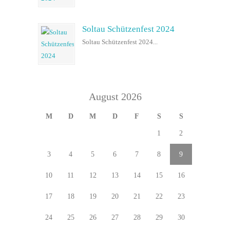
Soltau Schützenfest 2024
Soltau Schützenfest 2024...
August 2026
M
D
M
D
F
S
S
1
2
3
4
5
6
7
8
9
10
11
12
13
14
15
16
17
18
19
20
21
22
23
24
25
26
27
28
29
30