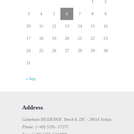
1
2
3
4
5
6
7
8
9
10
11
12
13
14
15
16
17
18
19
20
21
22
23
24
25
26
27
28
29
30
31
« Sep.
Address
Gästehaus HEIDEHOF, Brock 8, DE - 29614 Soltau
Phone: (+49) 5191- 17275