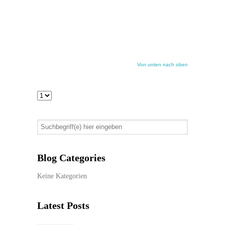
jetzt
hier
weiter!
Von unten nach oben
Blog Categories
Keine Kategorien
Latest Posts