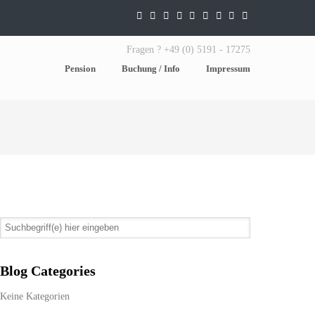
Fragen ? +49 (0) 5191 - 17275
Pension
Buchung / Info
Impressum
Blog Categories
Keine Kategorien