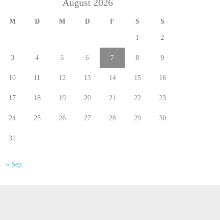
August 2026
M
D
M
D
F
S
S
1
2
3
4
5
6
7
8
9
10
11
12
13
14
15
16
17
18
19
20
21
22
23
24
25
26
27
28
29
30
31
« Sep.