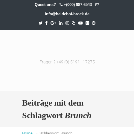
Questions?
+(000) 987-6543
info@heidehof-brock.de
Fragen ? +49 (0) 5191 - 17275
Beiträge mit dem
Schlagwort
Brunch
→
Home
Schlagwort: Brunch