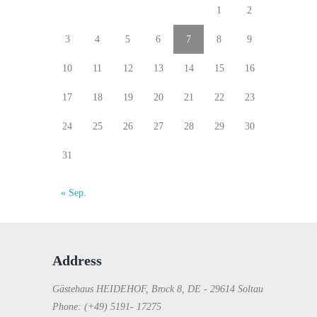
1
2
3
4
5
6
7
8
9
10
11
12
13
14
15
16
17
18
19
20
21
22
23
24
25
26
27
28
29
30
31
« Sep.
Address
Gästehaus HEIDEHOF, Brock 8, DE - 29614 Soltau
Phone: (+49) 5191- 17275