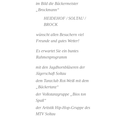
im Bild die Bäckermeister
„Brockmann“
HEIDEHOF / SOLTAU /
BROCK
wünscht allen Besuchern viel
Freunde und gutes Wetter!
Es erwartet Sie ein buntes
Rahmenprogramm
mit den Jagdhornbläseren der
Jägerschaft Soltau
dem Tanzclub Rot-Weiß mit dem
„Bäckertanz“
der Volkstanzgruppe „Bios ton
Spaß“
der Artistik Hip-Hop-Gruppe des
MTV Soltau