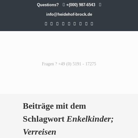
Questions?
+(000) 987-6543
info@heidehof-brock.de
Fragen ? +49 (0) 5191 - 17275
Beiträge mit dem
Schlagwort
Enkelkinder;
Verreisen