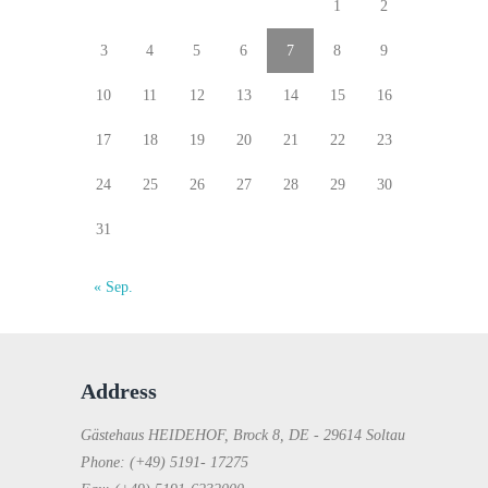
1
2
3
4
5
6
7
8
9
10
11
12
13
14
15
16
17
18
19
20
21
22
23
24
25
26
27
28
29
30
31
« Sep.
Address
Gästehaus HEIDEHOF, Brock 8, DE - 29614 Soltau
Phone: (+49) 5191- 17275