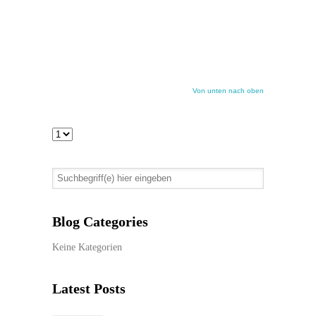
jetzt
hier
weiter!
Von unten nach oben
Blog Categories
Keine Kategorien
Latest Posts