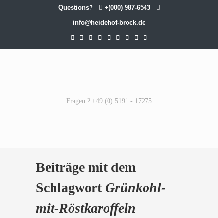
Questions?
+(000) 987-6543
info@heidehof-brock.de
Fragen ? +49 (0) 5191 - 17275
Beiträge mit dem
Schlagwort
Grünkohl-
mit-Röstkaroffeln