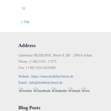
31
« Sep.
Address
Gästehaus HEIDEHOF, Brock 8, DE - 29614 Soltau
Phone: (+49) 5191- 17275
Fax: (+49) 5191-6232000
Website: https://www.heidehof-brock.de
Email: info@heidehof-brock.de
Blog Posts