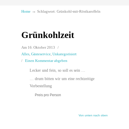
→
Home
Schlagwort: Grünkohl-mit-Röstkaroffeln
Grünkohlzeit
Am 16. Oktober 2013
/
Alles
,
Gästeservice
,
Unkategorisiert
/
Einen Kommentar abgeben
Lecker und fein, so soll es sein …
… drum bitten wir um eine rechtzeitige
Vorbestellung
Preis pro Person
Von unten nach oben