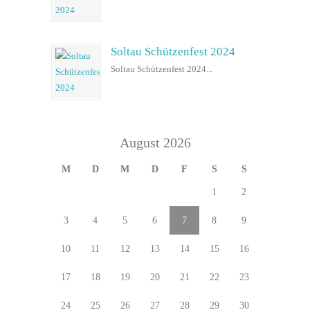
Soltau Schützenfest 2024
Soltau Schützenfest 2024...
August 2026
M
D
M
D
F
S
S
1
2
3
4
5
6
7
8
9
10
11
12
13
14
15
16
17
18
19
20
21
22
23
24
25
26
27
28
29
30