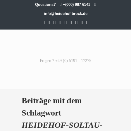
Questions?
+(000) 987-6543
info@heidehof-brock.de
Fragen ? +49 (0) 5191 - 17275
Beiträge mit dem
Schlagwort
HEIDEHOF-SOLTAU-