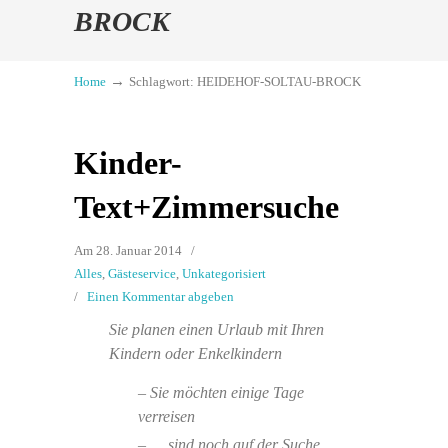
BROCK
→
Home
Schlagwort: HEIDEHOF-SOLTAU-BROCK
Kinder-
Text+Zimmersuche
Am 28. Januar 2014
/
Alles
,
Gästeservice
,
Unkategorisiert
/
Einen Kommentar abgeben
Sie planen einen Urlaub mit Ihren
Kindern oder Enkelkindern
– Sie möchten einige Tage
verreisen
– … sind noch auf der Suche