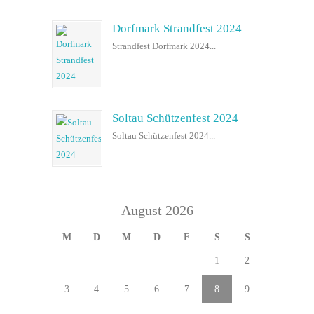
Dorfmark Strandfest 2024
Strandfest Dorfmark 2024...
Soltau Schützenfest 2024
Soltau Schützenfest 2024...
August 2026
M
D
M
D
F
S
S
1
2
3
4
5
6
7
8
9