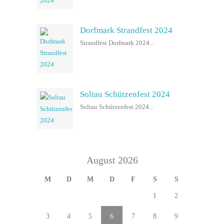
Dorfmark Strandfest 2024
Strandfest Dorfmark 2024...
Soltau Schützenfest 2024
Soltau Schützenfest 2024...
August 2026
M
D
M
D
F
S
S
1
2
3
4
5
6
7
8
9