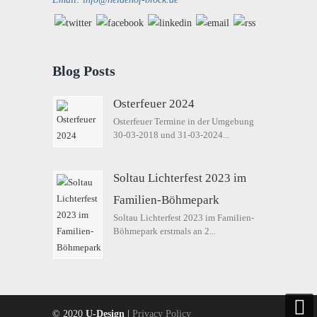
Blog Posts
Osterfeuer 2024
Osterfeuer Termine in der Umgebung
30-03-2018 und 31-03-2024...
Soltau Lichterfest 2023 im
Familien-Böhmepark
Soltau Lichterfest 2023 im Familien-
Böhmepark erstmals an 2...
© 2020
U-Design
|
Privacy Policy