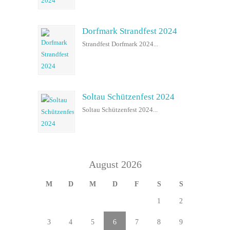
Dorfmark Strandfest 2024
Strandfest Dorfmark 2024...
Soltau Schützenfest 2024
Soltau Schützenfest 2024...
August 2026
M
D
M
D
F
S
S
1
2
3
4
5
6
7
8
9