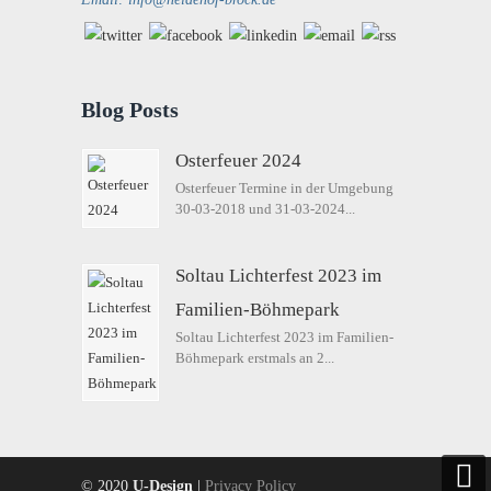
Blog Posts
Osterfeuer 2024
Osterfeuer Termine in der Umgebung
30-03-2018 und 31-03-2024...
Soltau Lichterfest 2023 im
Familien-Böhmepark
Soltau Lichterfest 2023 im Familien-
Böhmepark erstmals an 2...
© 2020
U-Design
|
Privacy Policy