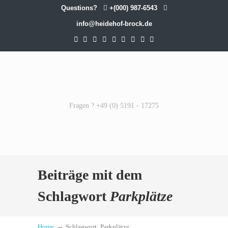
Questions?
+(000) 987-6543
info@heidehof-brock.de
Fragen ? +49 (0) 5191 - 17275
Beiträge mit dem
Schlagwort
Parkplätze
→
Home
Schlagwort: Parkplätze