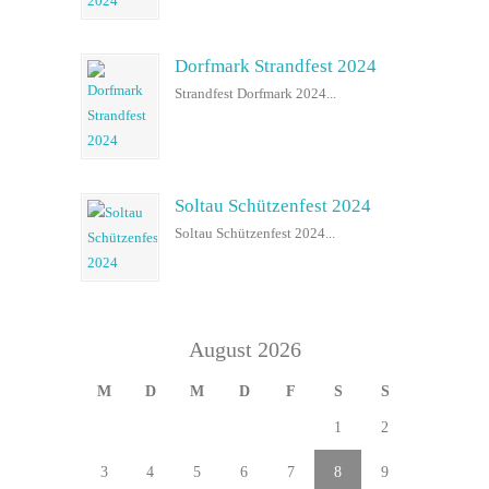
Dorfmark Strandfest 2024
Strandfest Dorfmark 2024...
Soltau Schützenfest 2024
Soltau Schützenfest 2024...
August 2026
M
D
M
D
F
S
S
1
2
3
4
5
6
7
8
9