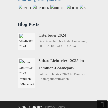
Blog Posts
Osterfeuer 2024
Osterfeuer Termine in der Umgebung
30-03-2018 und 31-03-2024...
Soltau Lichterfest 2023 im
Familien-Böhmepark
Soltau Lichterfest 2023 im Familien-
Böhmepark erstmals an 2...
© 2020
U-Design
|
Privacy Policy