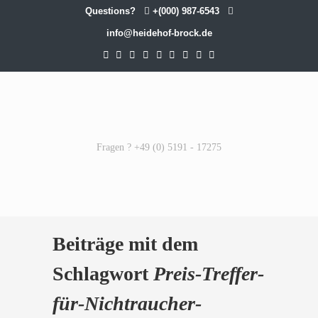
Questions?
+(000) 987-6543
info@heidehof-brock.de
Fragen ? +49 (0) 5191 - 17275
Beiträge mit dem
Schlagwort
Preis-Treffer-
für-Nichtraucher-