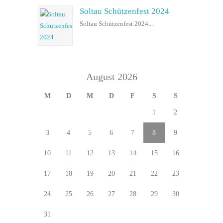
Soltau Schützenfest 2024
Soltau Schützenfest 2024...
August 2026
M
D
M
D
F
S
S
1
2
3
4
5
6
7
8
9
10
11
12
13
14
15
16
17
18
19
20
21
22
23
24
25
26
27
28
29
30
31