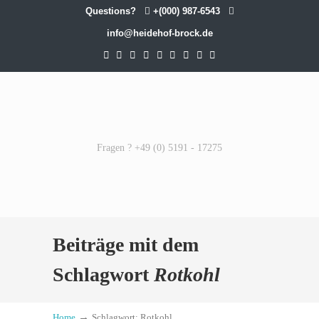
Questions?
+(000) 987-6543
info@heidehof-brock.de
Fragen ? +49 (0) 5191 - 17275
Beiträge mit dem
Schlagwort
Rotkohl
→
Home
Schlagwort: Rotkohl