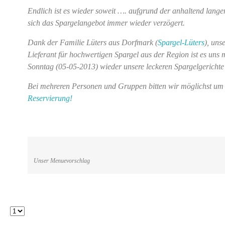
Endlich ist es wieder soweit …. aufgrund der anhaltend langen
sich das Spargelangebot immer wieder verzögert.
Dank der Familie Lüters aus Dorfmark (
Spargel-Lüters
), uns
Lieferant für hochwertigen Spargel aus der Region ist es uns 
Sonntag (05-05-2013) wieder unsere leckeren Spargelgerichte 
Bei mehreren Personen und Gruppen bitten wir möglichst um 
Reservierung!
Unser Menuevorschlag