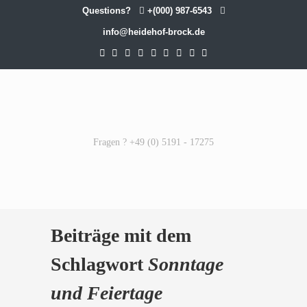
Questions?
+(000) 987-6543
info@heidehof-brock.de
Fragen ? +49 (0) 5191 - 17275
Beiträge mit dem
Schlagwort
Sonntage
und Feiertage