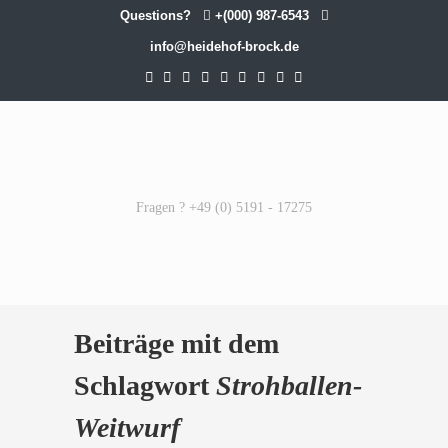
Questions?
+(000) 987-6543
info@heidehof-brock.de
Fragen ? +49 (0) 5191 - 17275
Beiträge mit dem
Schlagwort
Strohballen-
Weitwurf