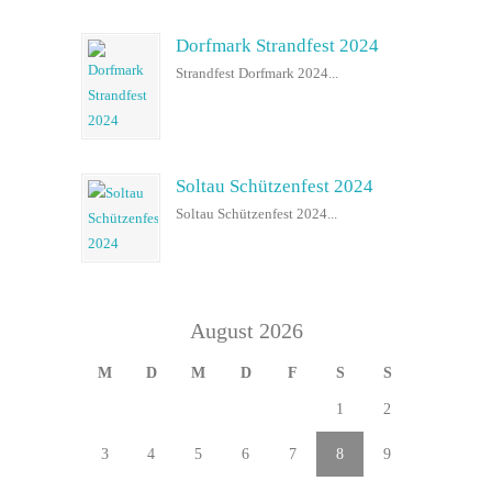
Dorfmark Strandfest 2024
Strandfest Dorfmark 2024...
Soltau Schützenfest 2024
Soltau Schützenfest 2024...
August 2026
M
D
M
D
F
S
S
1
2
3
4
5
6
7
8
9