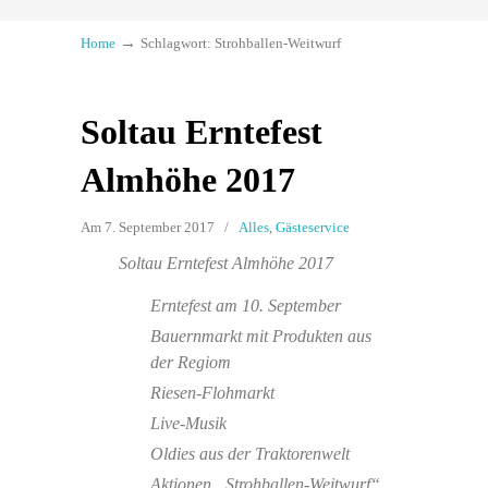
→
Home
Schlagwort: Strohballen-Weitwurf
Soltau Erntefest
Almhöhe 2017
Am 7. September 2017
/
Alles
,
Gästeservice
Soltau Erntefest Almhöhe 2017
Erntefest am 10. September
Bauernmarkt mit Produkten aus
der Regiom
Riesen-Flohmarkt
Live-Musik
Oldies aus der Traktorenwelt
Aktionen „Strohballen-Weitwurf“