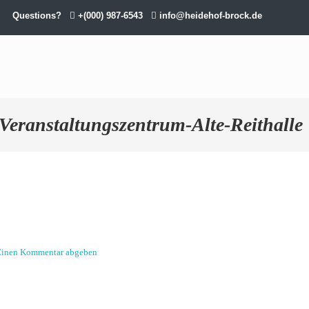
Questions?
+(000) 987-6543
info@heidehof-brock.de
Veranstaltungszentrum-Alte-Reithalle
Einen Kommentar abgeben