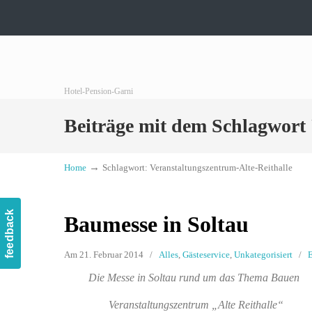
Hotel-Pension-Garni
Beiträge mit dem Schlagwort
→
Home
Schlagwort: Veranstaltungszentrum-Alte-Reithalle
feedback
Baumesse in Soltau
Am 21. Februar 2014
/
Alles
,
Gästeservice
,
Unkategorisiert
/
Die Messe in Soltau rund um das Thema Bauen
Veranstaltungszentrum „Alte Reithalle“