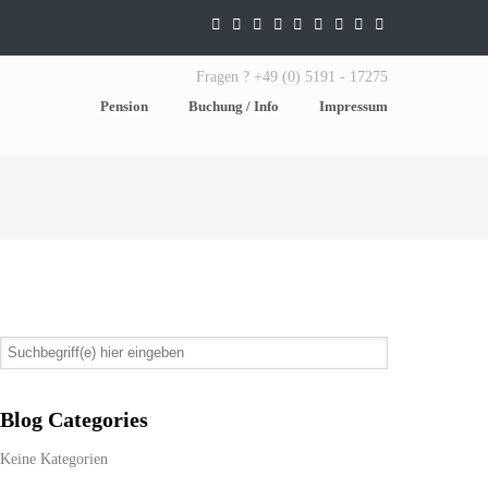
Fragen ? +49 (0) 5191 - 17275
Pension
Buchung / Info
Impressum
Blog Categories
Keine Kategorien