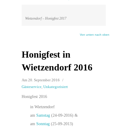
Wietzendorf – Honigfest 2017
Von unten nach oben
Honigfest in
Wietzendorf 2016
Am 20. September 2016
/
Gästeservice
,
Unkategorisiert
Honigfest 2016
in Wietzendorf
am
Samstag
(24-09-2016) &
am
Sonntag
(25-09-2013)