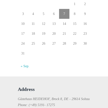
1
2
3
4
5
6
7
8
9
10
11
12
13
14
15
16
17
18
19
20
21
22
23
24
25
26
27
28
29
30
31
« Sep.
Address
Gästehaus HEIDEHOF, Brock 8, DE - 29614 Soltau
Phone: (+49) 5191- 17275