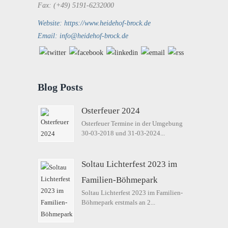
Fax: (+49) 5191-6232000
Website: https://www.heidehof-brock.de
Email: info@heidehof-brock.de
Blog Posts
Osterfeuer 2024
Osterfeuer Termine in der Umgebung
30-03-2018 und 31-03-2024...
Soltau Lichterfest 2023 im
Familien-Böhmepark
Soltau Lichterfest 2023 im Familien-
Böhmepark erstmals an 2...