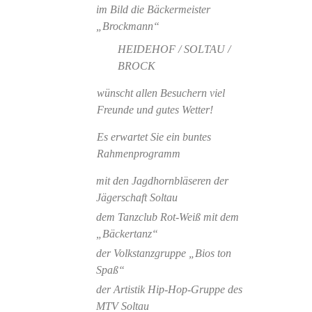
im Bild die Bäckermeister
„Brockmann“
HEIDEHOF / SOLTAU /
BROCK
wünscht allen Besuchern viel
Freunde und gutes Wetter!
Es erwartet Sie ein buntes
Rahmenprogramm
mit den Jagdhornbläseren der
Jägerschaft Soltau
dem Tanzclub Rot-Weiß mit dem
„Bäckertanz“
der Volkstanzgruppe „Bios ton
Spaß“
der Artistik Hip-Hop-Gruppe des
MTV Soltau