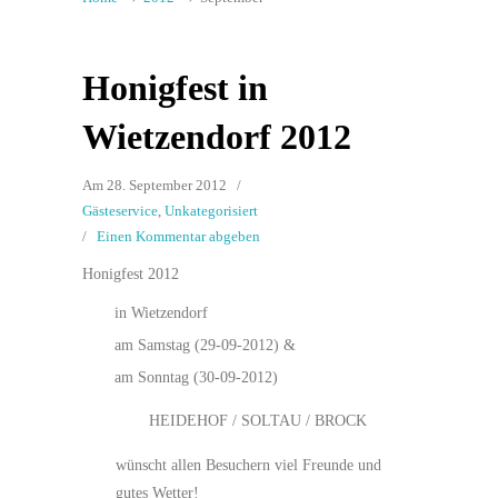
Honigfest in
Wietzendorf 2012
Am 28. September 2012
/
Gästeservice
,
Unkategorisiert
/
Einen Kommentar abgeben
Honigfest 2012
in Wietzendorf
am Samstag (29-09-2012) &
am Sonntag (30-09-2012)
HEIDEHOF / SOLTAU / BROCK
wünscht allen Besuchern viel Freunde und
gutes Wetter!