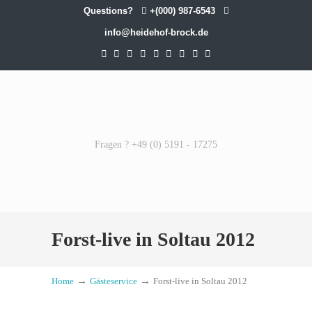
Questions?
+(000) 987-6543
info@heidehof-brock.de
Fragen ? +49 (0) 5191 - 17275
Forst-live in Soltau 2012
→
→
Home
Gästeservice
Forst-live in Soltau 2012