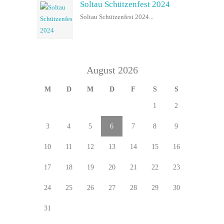
Soltau Schützenfest 2024
Soltau Schützenfest 2024...
August 2026
M
D
M
D
F
S
S
1
2
3
4
5
6
7
8
9
10
11
12
13
14
15
16
17
18
19
20
21
22
23
24
25
26
27
28
29
30
31