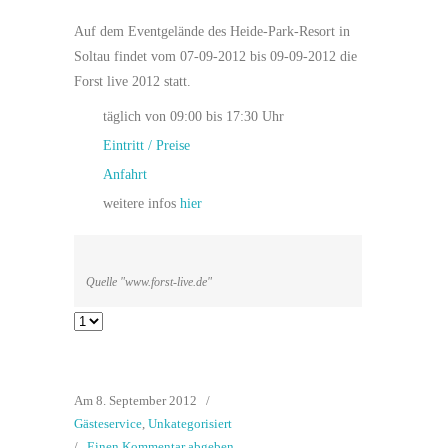
Auf dem Eventgelände des Heide-Park-Resort in
Soltau findet vom 07-09-2012 bis 09-09-2012 die
Forst live 2012 statt.
täglich von 09:00 bis 17:30 Uhr
Eintritt / Preise
Anfahrt
weitere infos
hier
Quelle "www.forst-live.de"
Am 8. September 2012
/
Gästeservice
,
Unkategorisiert
/
Einen Kommentar abgeben