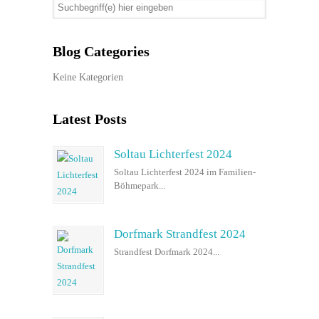
Blog Categories
Keine Kategorien
Latest Posts
Soltau Lichterfest 2024
Soltau Lichterfest 2024 im Familien-
Böhmepark...
Dorfmark Strandfest 2024
Strandfest Dorfmark 2024...