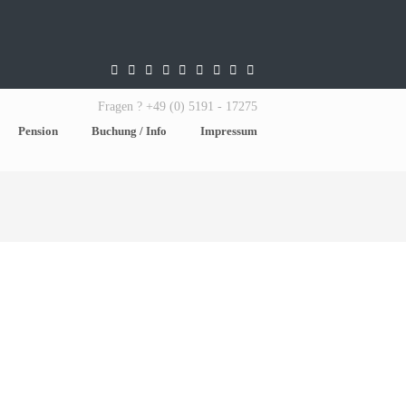
Fragen ? +49 (0) 5191 - 17275
Pension
Buchung / Info
Impressum