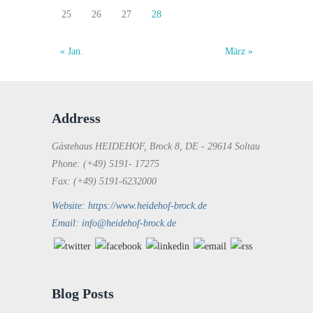
25
26
27
28
« Jan.
März »
Address
Gästehaus HEIDEHOF, Brock 8, DE - 29614 Soltau
Phone: (+49) 5191- 17275
Fax: (+49) 5191-6232000
Website: https://www.heidehof-brock.de
Email: info@heidehof-brock.de
Blog Posts