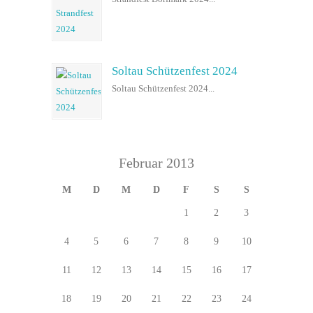
Soltau Schützenfest 2024
Soltau Schützenfest 2024...
Februar 2013
M
D
M
D
F
S
S
1
2
3
4
5
6
7
8
9
10
11
12
13
14
15
16
17
18
19
20
21
22
23
24