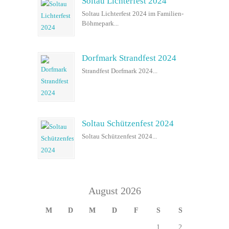
Soltau Lichterfest 2024
Soltau Lichterfest 2024 im Familien-
Böhmepark...
Dorfmark Strandfest 2024
Strandfest Dorfmark 2024...
Soltau Schützenfest 2024
Soltau Schützenfest 2024...
August 2026
M
D
M
D
F
S
S
1
2