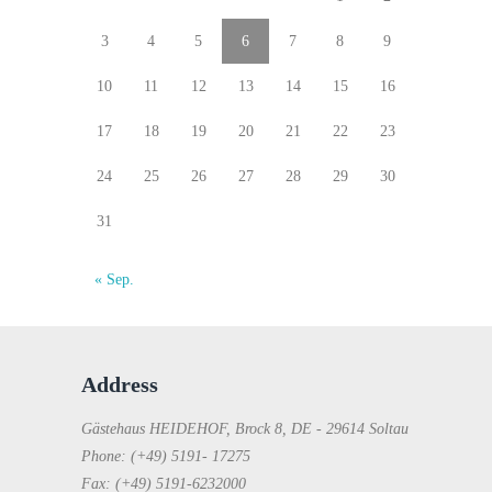
3
4
5
6
7
8
9
10
11
12
13
14
15
16
17
18
19
20
21
22
23
24
25
26
27
28
29
30
31
« Sep.
Address
Gästehaus HEIDEHOF, Brock 8, DE - 29614 Soltau
Phone: (+49) 5191- 17275
Fax: (+49) 5191-6232000