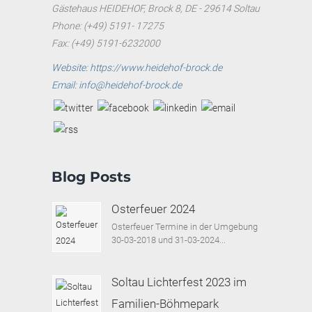
Gästehaus HEIDEHOF, Brock 8, DE - 29614 Soltau
Phone: (+49) 5191- 17275
Fax: (+49) 5191-6232000
Website: https://www.heidehof-brock.de
Email: info@heidehof-brock.de
Blog Posts
Osterfeuer 2024
Osterfeuer Termine in der Umgebung
30-03-2018 und 31-03-2024...
Soltau Lichterfest 2023 im
Familien-Böhmepark