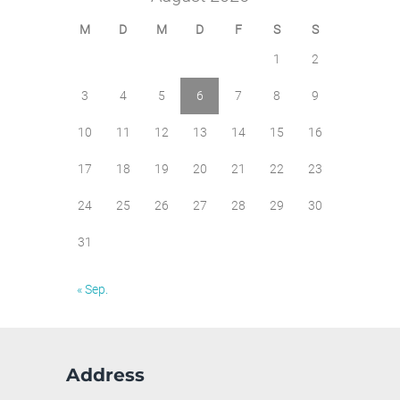
M
D
M
D
F
S
S
1
2
3
4
5
6
7
8
9
10
11
12
13
14
15
16
17
18
19
20
21
22
23
24
25
26
27
28
29
30
31
« Sep.
Address