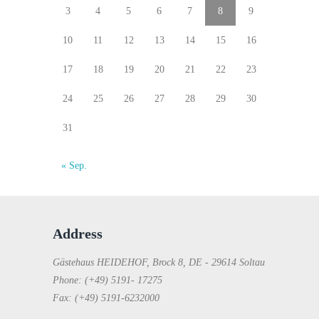
3
4
5
6
7
8
9
10
11
12
13
14
15
16
17
18
19
20
21
22
23
24
25
26
27
28
29
30
31
« Sep.
Address
Gästehaus HEIDEHOF, Brock 8, DE - 29614 Soltau
Phone: (+49) 5191- 17275
Fax: (+49) 5191-6232000