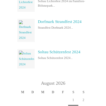
Soltau Lichterfest 2024 im Familien-
Böhmepark...
Dorfmark Strandfest 2024
Strandfest Dorfmark 2024...
Soltau Schützenfest 2024
Soltau Schützenfest 2024...
August 2026
M
D
M
D
F
S
S
1
2