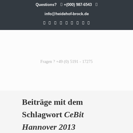
Questions?
+(000) 987-6543
info@heidehof-brock.de
Fragen ? +49 (0) 5191 - 17275
Beiträge mit dem
Schlagwort
CeBit
Hannover 2013