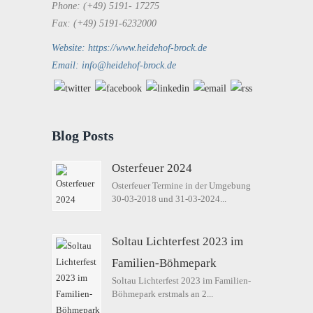
Phone: (+49) 5191- 17275
Fax: (+49) 5191-6232000
Website: https://www.heidehof-brock.de
Email: info@heidehof-brock.de
Blog Posts
Osterfeuer 2024
Osterfeuer Termine in der Umgebung
30-03-2018 und 31-03-2024...
Soltau Lichterfest 2023 im
Familien-Böhmepark
Soltau Lichterfest 2023 im Familien-
Böhmepark erstmals an 2...