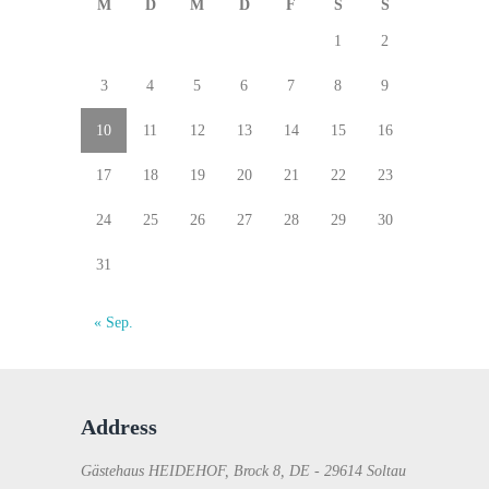
M
D
M
D
F
S
S
1
2
3
4
5
6
7
8
9
10
11
12
13
14
15
16
17
18
19
20
21
22
23
24
25
26
27
28
29
30
31
« Sep.
Address
Gästehaus HEIDEHOF, Brock 8, DE - 29614 Soltau