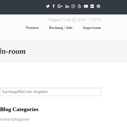
Fragen ? +49 (0) 5191 - 17275
Pension
Buchung / Info
Impressum
in-room
Blog Categories
Keine Kategorien