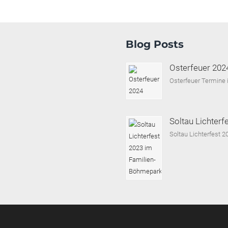
Blog Posts
Osterfeuer 202
Osterfeuer Termine 
Soltau Lichter
Soltau Lichterfest 