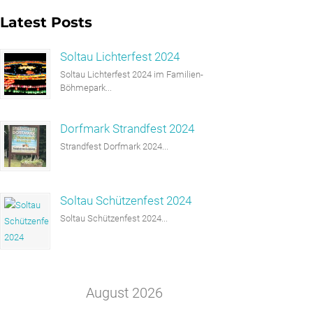
Latest Posts
Soltau Lichterfest 2024
Soltau Lichterfest 2024 im Familien-
Böhmepark...
Dorfmark Strandfest 2024
Strandfest Dorfmark 2024...
Soltau Schützenfest 2024
Soltau Schützenfest 2024...
August 2026