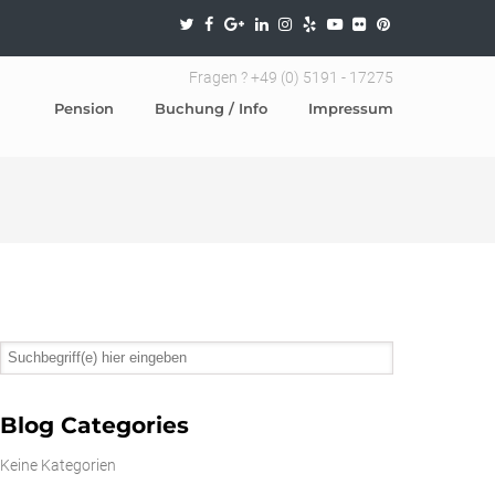
Fragen ? +49 (0) 5191 - 17275
Pension
Buchung / Info
Impressum
Blog Categories
Keine Kategorien