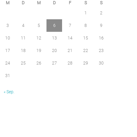
M
D
M
D
F
S
S
1
2
3
4
5
6
7
8
9
10
11
12
13
14
15
16
17
18
19
20
21
22
23
24
25
26
27
28
29
30
31
« Sep.