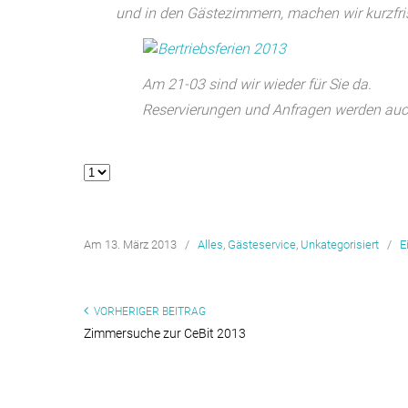
und in den Gästezimmern, machen wir kurzfri
Am 21-03 sind wir wieder für Sie da.
Reservierungen und Anfragen werden auch 
Am 13. März 2013
/
Alles
,
Gästeservice
,
Unkategorisiert
/
E
VORHERIGER BEITRAG
Zimmersuche zur CeBit 2013